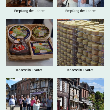
Empfang der Lohrer
Empfang der Lohrer
Käserei in Livarot
Käserei in Livarot