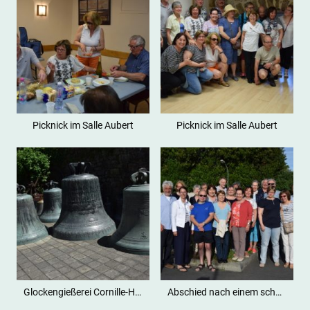
Picknick im Salle Aubert
Picknick im Salle Aubert
Glockengießerei Cornille-Havard
Abschied nach einem schönen Wochenende