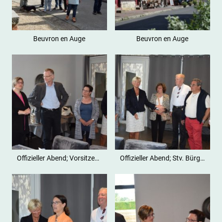
Beuvron en Auge
Beuvron en Auge
Offizieller Abend; Vorsitzende Christel Le Moal (links
Offizieller Abend; Stv. Bürgermeisterin Lise Nicolle (3. von links)