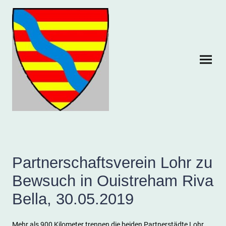
Partnerschaftsverein Lohr zu
Bewsuch in Ouistreham Riva
Bella, 30.05.2019
Mehr als 900 Kilometer trennen die beiden Partnerstädte Lohr